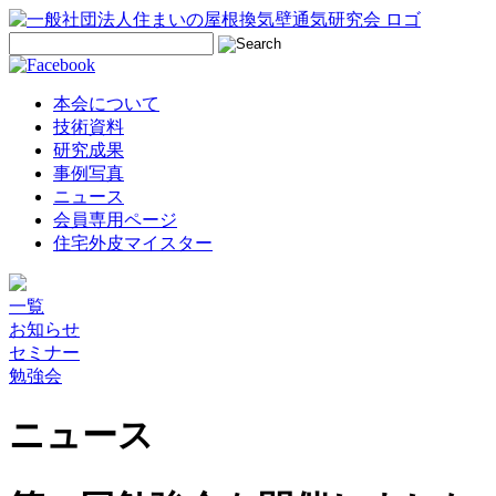
本会について
技術資料
研究成果
事例写真
ニュース
会員専用ページ
住宅外皮マイスター
一覧
お知らせ
セミナー
勉強会
ニュース