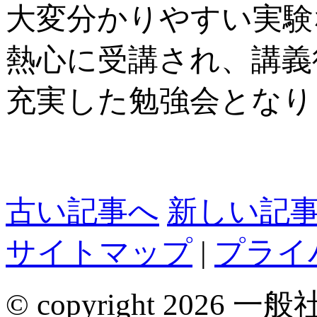
大変分かりやすい実験
熱心に受講され、講義
充実した勉強会となり
古い記事へ
新しい記
サイトマップ
|
プライ
© copyright 2