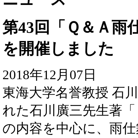
第43回「Ｑ＆Ａ
を開催しました
2018年12月07日
東海大学名誉教授 石
れた石川廣三先生著「
の内容を中心に、雨仕