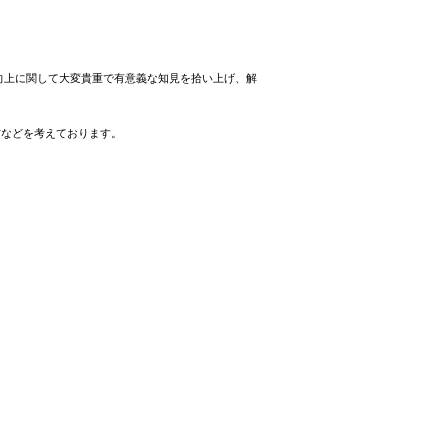
向上に関して大変貴重で有意義な知見を拾い上げ、解
方などを考えております。