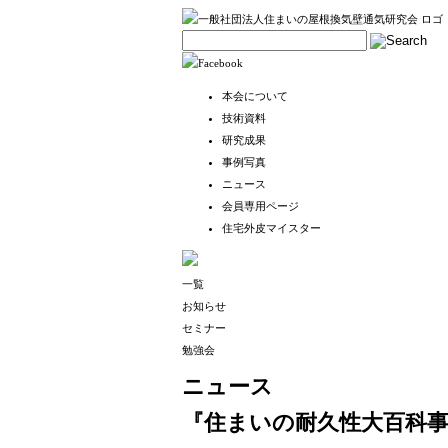
本会について
技術資料
研究成果
事例写真
ニュース
会員専用ページ
住宅外皮マイスター
一覧
お知らせ
セミナー
勉強会
ニュース
『住まいの耐久性大百科