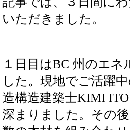
記事では、３日間にわ
いただきました。
１日目はBC 州のエ
した。現地でご活躍中
造構造建築士KIMI 
深まりました。その後、UB