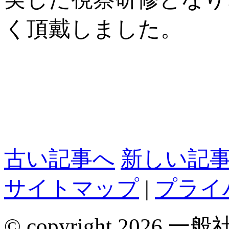
く頂戴しました。
古い記事へ
新しい記
サイトマップ
|
プライ
© copyright 2