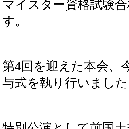
マイスター資格試験合
す。
第4回を迎えた本会、
与式を執り行いました
特別公演として前国土