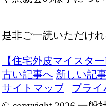
是非ご一読いただけれ
【住宅外皮マイスターNE
古い記事へ
新しい記
サイトマップ
|
プライ
© copyright 2