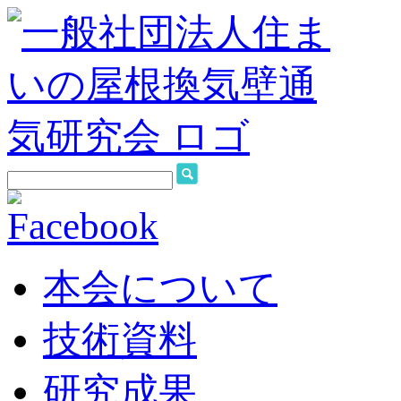
本会について
技術資料
研究成果