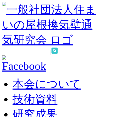
本会について
技術資料
研究成果