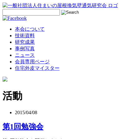
本会について
技術資料
研究成果
事例写真
ニュース
会員専用ページ
住宅外皮マイスター
活動
2015/04/08
第1回勉強会