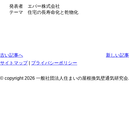
発表者 エバー株式会社
テーマ 住宅の長寿命化と乾物化
古い記事へ
新しい記事
サイトマップ
|
プライバシーポリシー
© copyright 2026 一般社団法人住まいの屋根換気壁通気研究会. All ri