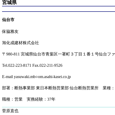
宮城県
仙台市
保脇雅友
旭化成建材株式会社
〒980-811 宮城県仙台市青葉区一署町３丁目１番１号仙台フ
Tel.022-223-8171 Fax.022-211-9526
E-mail yasuwaki.mb○om.asahi-kasei.co.jp
部署：断熱事業部 東日本断熱営業部 仙台断熱営業所 業種
職種：営業 実務経験：37年
菅原直也