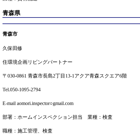
青森県
青森市
久保田修
住環境企画リビングパートナー
〒030-0861 青森市長島2丁目13-1アクア青森スクエア6階
Tel.050-1095-2794
E-mail aomori.inspector○gmail.com
部署：ホームインスペクション担当 業種：検査
職種：施工管理、検査