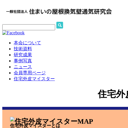
本会について
技術資料
研究成果
事例写真
ニュース
会員専用ページ
住宅外皮マイスター
住宅外
住宅外皮マイスターとは