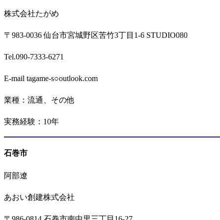
株式会社たがめ
〒983-0036 仙台市宮城野区苦竹3丁目1-6 STUDIO080
Tel.090-7333-6271
E-mail tagame-s○outlook.com
業種：流通、その他
実務経験：10年
石巻市
阿部遼
あおい創建株式会社
〒986-0814 石巻市南中里三丁目16-27