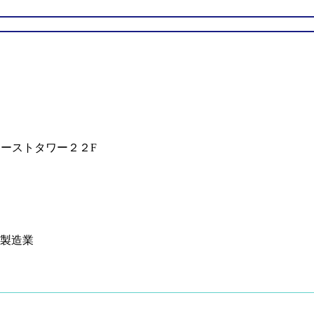
ァーストタワー２２F
：製造業